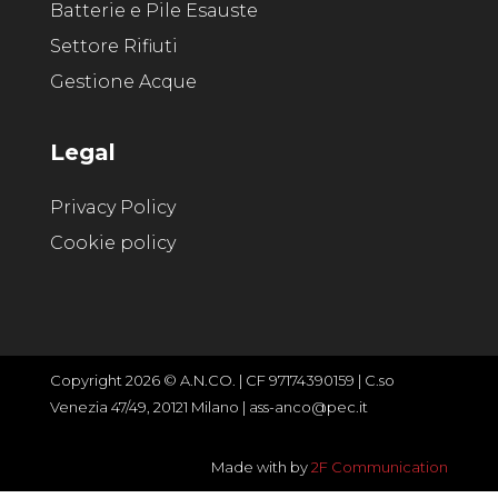
Batterie e Pile Esauste
Settore Rifiuti
Gestione Acque
Legal
Privacy Policy
Cookie policy
Copyright 2026 © A.N.CO. | CF 97174390159 | C.so
Venezia 47/49, 20121 Milano | ass-anco@pec.it
Made with
by
2F Communication