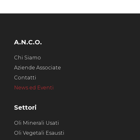
A.N.C.O.
Chi Siamo
Aziende Associate
Contatti
News ed Eventi
Settori
Oli Minerali Usati
Oli Vegetali Esausti