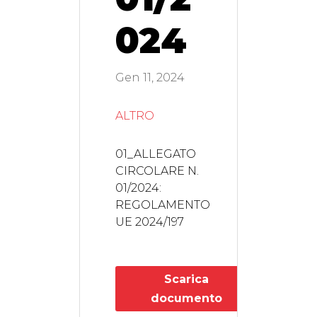
024
Gen 11, 2024
ALTRO
01_ALLEGATO
CIRCOLARE N.
01/2024:
REGOLAMENTO
UE 2024/197
Scarica
documento