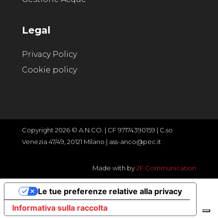
Legal
Privacy Policy
Cookie policy
Copyright 2026 © A.N.CO. | CF 97174390159 | C.so
Venezia 47/49, 20121 Milano | ass-anco@pec.it
Made with
by
2F Communication
Le tue preferenze relative alla privacy
Informativa sulla raccolta