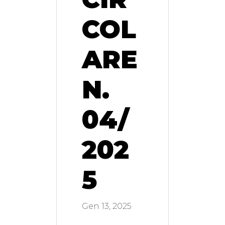
COL
ARE
N.
04/
202
5
Gen 13, 2025