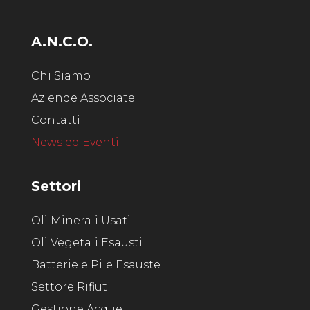
A.N.C.O.
Chi Siamo
Aziende Associate
Contatti
News ed Eventi
Settori
Oli Minerali Usati
Oli Vegetali Esausti
Batterie e Pile Esauste
Settore Rifiuti
Gestione Acque