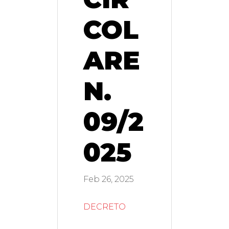
COL
ARE
N.
09/2
025
Feb 26, 2025
DECRETO