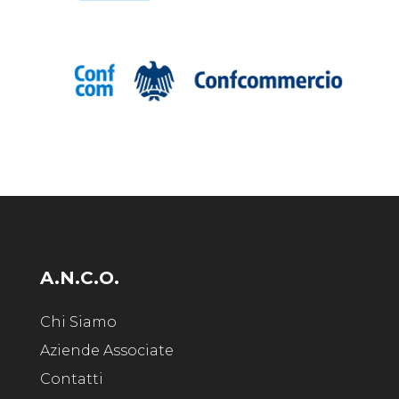
A.N.C.O.
Chi Siamo
Aziende Associate
Contatti