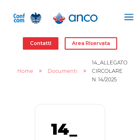
a
Contatti
Area Riservata
14_ALLEGATO
Home
Documenti
CIRCOLARE
9
9
N. 14/2025
14_