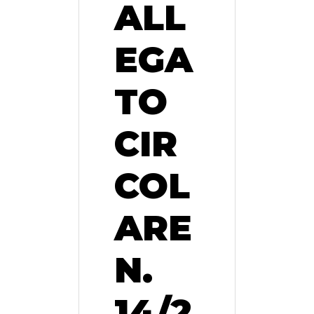
ALL
EGA
TO
CIR
COL
ARE
N.
14/2