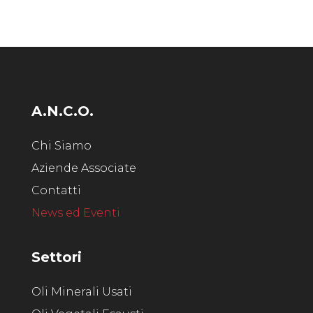
A.N.C.O.
Chi Siamo
Aziende Associate
Contatti
News ed Eventi
Settori
Oli Minerali Usati