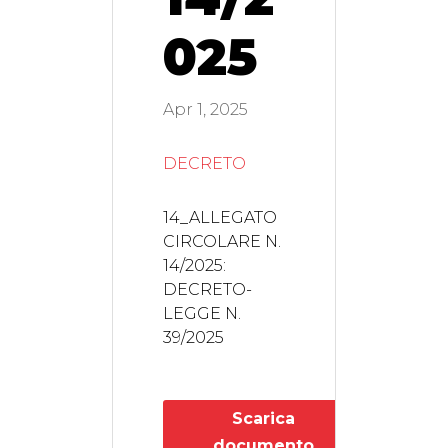
025
Apr 1, 2025
DECRETO
14_ALLEGATO
CIRCOLARE N.
14/2025:
DECRETO-
LEGGE N.
39/2025
Scarica
documento