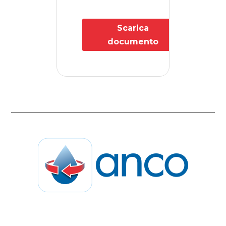
Scarica
documento