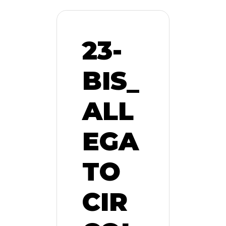
23-
BIS_
ALL
EGA
TO
CIR