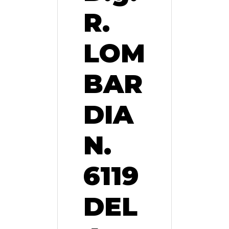
R.
LOM
BAR
DIA
N.
6119
DEL