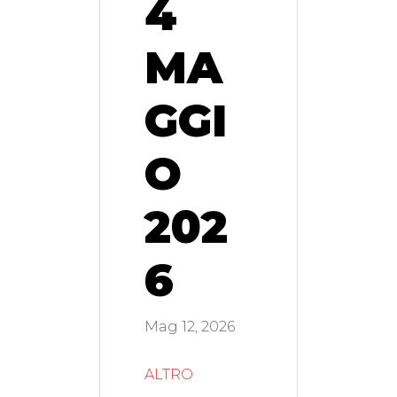
4
MA
GGI
O
202
6
Mag 12, 2026
ALTRO