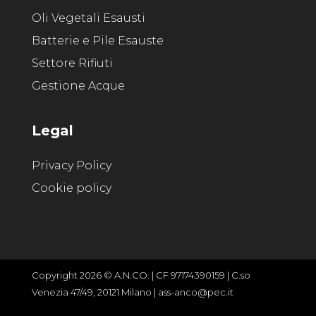
Oli Vegetali Esausti
Batterie e Pile Esauste
Settore Rifiuti
Gestione Acque
Legal
Privacy Policy
Cookie policy
Copyright 2026 © A.N.CO. | CF 97174390159 | C.so
Venezia 47/49, 20121 Milano | ass-anco@pec.it