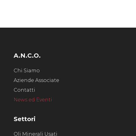
A.N.C.O.
Chi Siamo
Aziende Associate
Contatti
News ed Eventi
Settori
Oli Minerali Usati