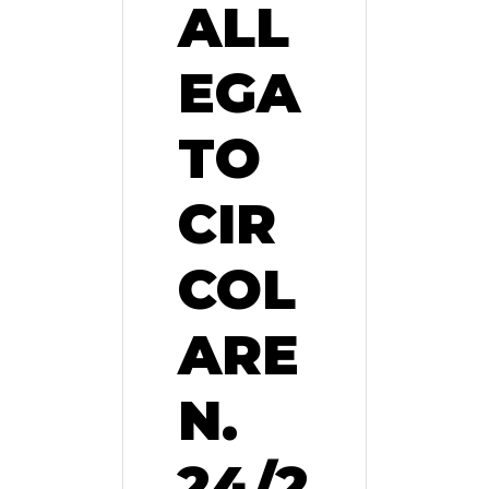
ALL
EGA
TO
CIR
COL
ARE
N.
24/2