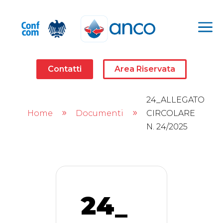
a
Contatti
Area Riservata
24_ALLEGATO
Home
Documenti
CIRCOLARE
9
9
N. 24/2025
24_