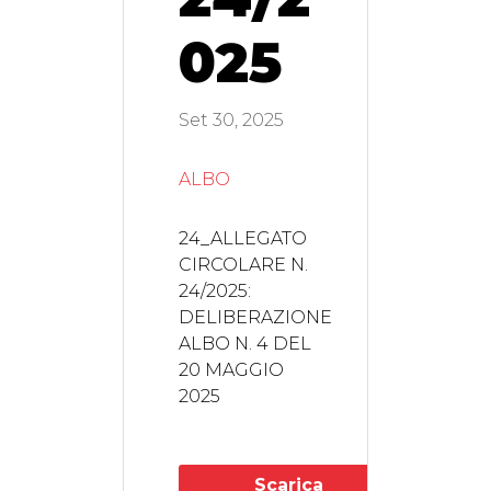
025
Set 30, 2025
ALBO
24_ALLEGATO
CIRCOLARE N.
24/2025:
DELIBERAZIONE
ALBO N. 4 DEL
20 MAGGIO
2025
Scarica