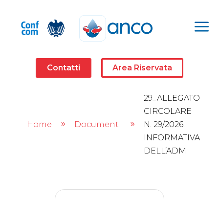
a
Contatti
Area Riservata
29_ALLEGATO
CIRCOLARE
Home
Documenti
N. 29/2026:
9
9
INFORMATIVA
DELL’ADM