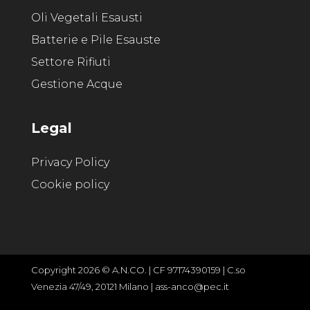
Oli Vegetali Esausti
Batterie e Pile Esauste
Settore Rifiuti
Gestione Acque
Legal
Privacy Policy
Cookie policy
Copyright 2026 © A.N.CO. | CF 97174390159 | C.so
Venezia 47/49, 20121 Milano | ass-anco@pec.it