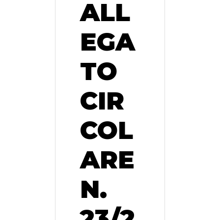
ALL
EGA
TO
CIR
COL
ARE
N.
23/2