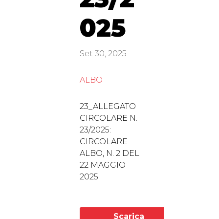
025
Set 30, 2025
ALBO
23_ALLEGATO
CIRCOLARE N.
23/2025:
CIRCOLARE
ALBO, N. 2 DEL
22 MAGGIO
2025
Scarica