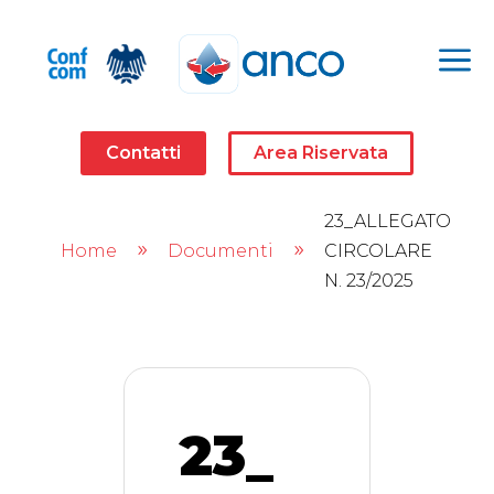
a
Contatti
Area Riservata
23_ALLEGATO
Home
Documenti
CIRCOLARE
9
9
N. 23/2025
23_