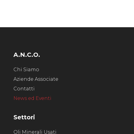
A.N.C.O.
Chi Siamo
Aziende Associate
Contatti
News ed Eventi
Settori
Oli Minerali Usati