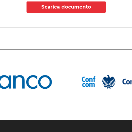
Scarica documento