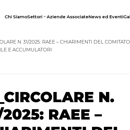
Chi Siamo
Settori
Aziende Associate
News ed Eventi
Gal
COLARE N. 31/2025: RAEE – CHIARIMENTI DEL COMITAT
ILE E ACCUMULATORI
_CIRCOLARE N.
/2025: RAEE –