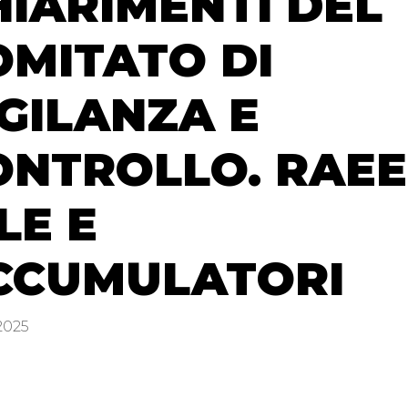
HIARIMENTI DEL
OMITATO DI
IGILANZA E
ONTROLLO. RAEE
LE E
CCUMULATORI
 2025