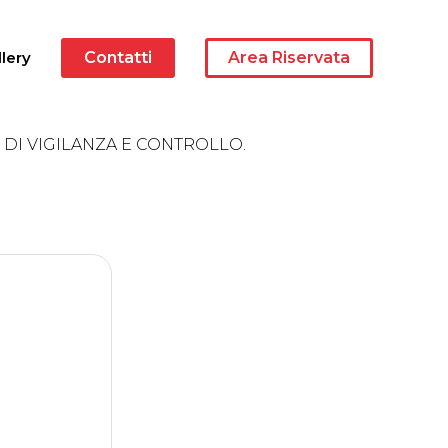
lery
Contatti
Area Riservata
O DI VIGILANZA E CONTROLLO.