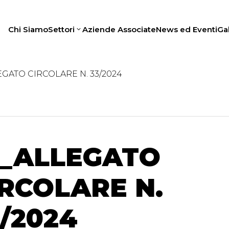
Chi Siamo
Settori
Aziende Associate
News ed Eventi
Gal
EGATO CIRCOLARE N. 33/2024
3_ALLEGATO
IRCOLARE N.
/2024