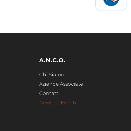
A.N.C.O.
Chi Siamo
Aziende Associate
Contatti
News ed Eventi