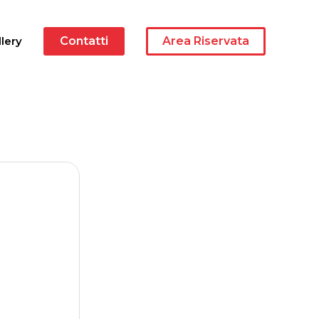
lery
Contatti
Area Riservata