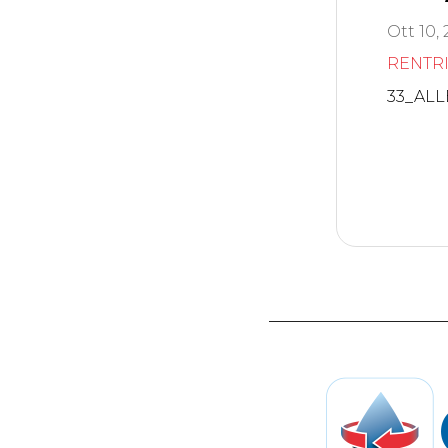
Ott 10,
RENTR
33_ALL