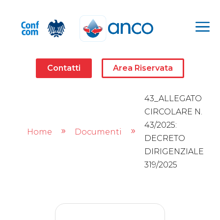
a
Contatti
Area Riservata
43_ALLEGATO
CIRCOLARE N.
43/2025:
Home
Documenti
9
9
DECRETO
DIRIGENZIALE
319/2025