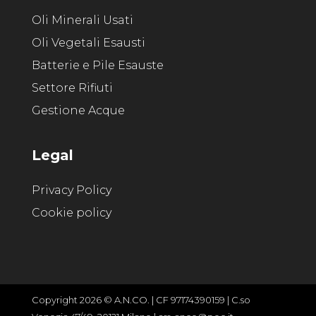
Oli Minerali Usati
Oli Vegetali Esausti
Batterie e Pile Esauste
Settore Rifiuti
Gestione Acque
Legal
Privacy Policy
Cookie policy
Copyright 2026 © A.N.CO. | CF 97174390159 | C.so