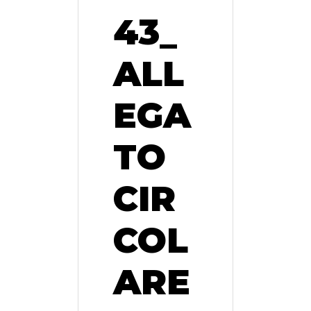
43_
ALL
EGA
TO
CIR
COL
ARE