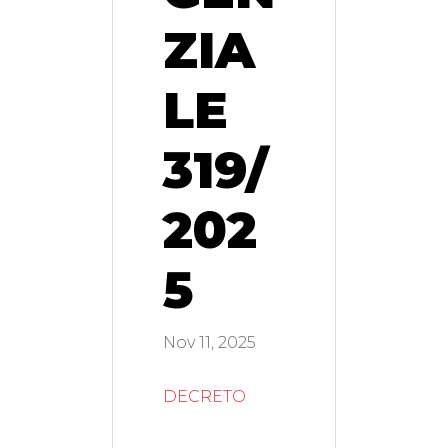
ZIA
LE
319/
202
5
Nov 11, 2025
DECRETO