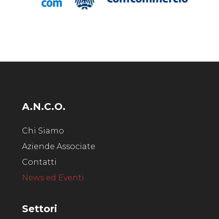
A.N.C.O.
Chi Siamo
Aziende Associate
Contatti
News ed Eventi
Settori