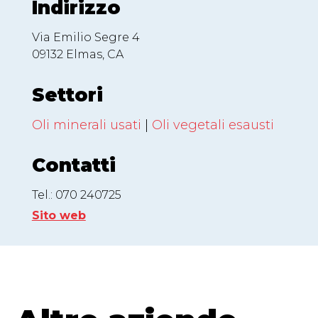
Indirizzo
Via Emilio Segre 4
09132 Elmas, CA
Settori
Oli minerali usati
|
Oli vegetali esausti
Contatti
Tel.: 070 240725
Sito web