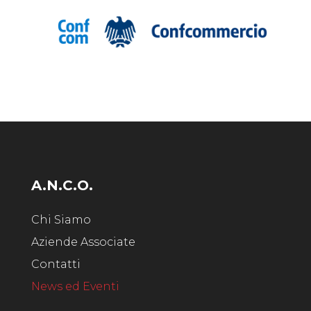
A.N.C.O.
Chi Siamo
Aziende Associate
Contatti
News ed Eventi