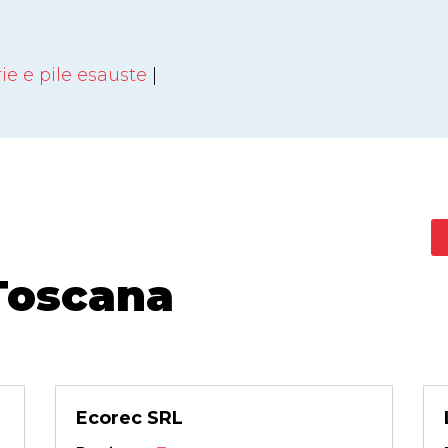
ie e pile esauste
|
Toscana
Ecorec SRL