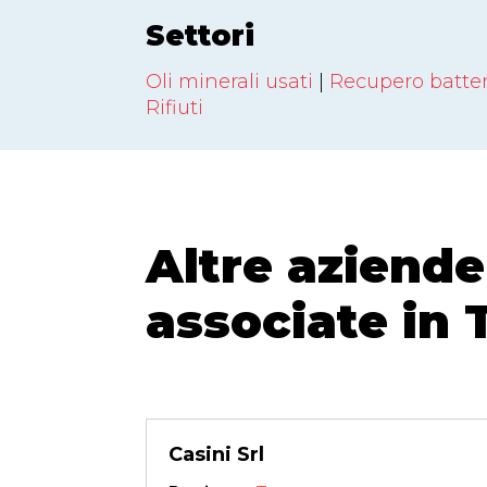
Settori
Oli minerali usati
|
Recupero batter
Rifiuti
Altre aziende
associate in
Casini Srl