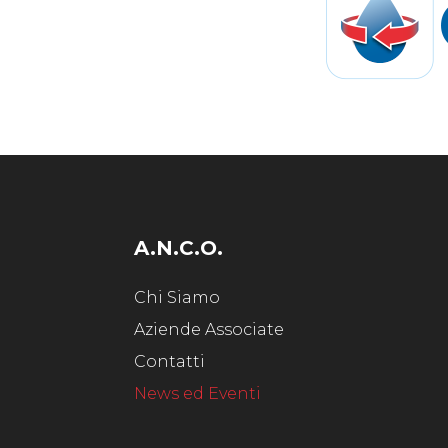
A.N.C.O.
Chi Siamo
Aziende Associate
Contatti
News ed Eventi