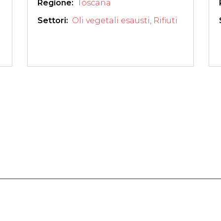
Regione: 
Toscana
Settori: 
Oli vegetali esausti
,
Rifiuti