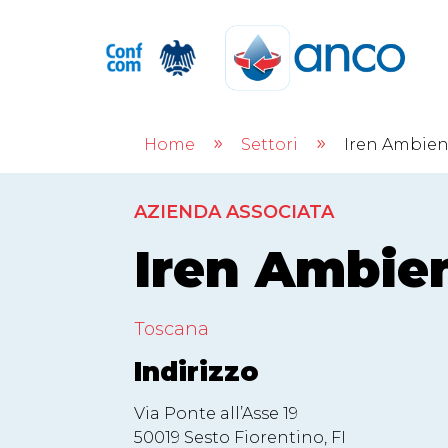
Home
Settori
Iren Ambien
9
9
AZIENDA ASSOCIATA
Iren Ambie
Toscana
Indirizzo
Via Ponte all’Asse 19
50019 Sesto Fiorentino, FI