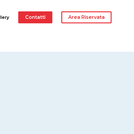
lery
Contatti
Area Riservata