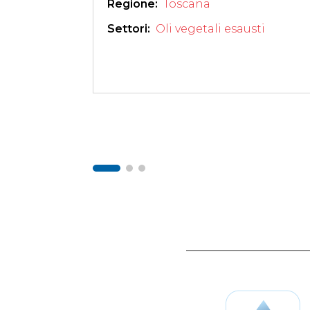
Regione: 
Toscana
Settori: 
Oli vegetali esausti