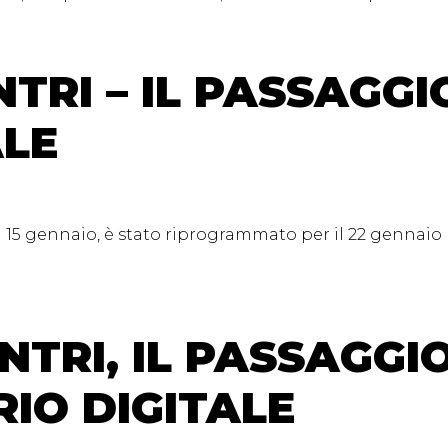
TRI – IL PASSAGGI
ALE
l 15 gennaio, è stato riprogrammato per il 22 gennaio
NTRI, IL PASSAGGI
IO DIGITALE