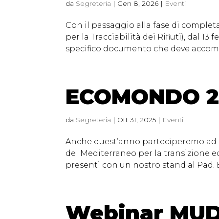
da
Segreteria
|
Gen 8, 2026
|
Eventi
Con il passaggio alla fase di complet
per la Tracciabilità dei Rifiuti), dal 13 
specifico documento che deve accompagn
ECOMONDO 2
da
Segreteria
|
Ott 31, 2025
|
Eventi
Anche quest’anno parteciperemo ad E
del Mediterraneo per la transizione e
presenti con un nostro stand al Pad. B
Webinar MUD