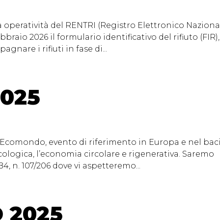
a operatività del RENTRI (Registro Elettronico Naziona
febbraio 2026 il formulario identificativo del rifiuto (FIR),
are i rifiuti in fase di...
025
comondo, evento di riferimento in Europa e nel bac
cologica, l’economia circolare e rigenerativa. Saremo
4, n. 107/206 dove vi aspetteremo...
 2025