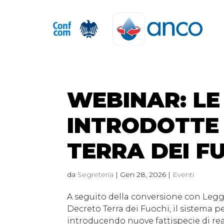
WEBINAR: LE
INTRODOTTE
TERRA DEI F
da
Segreteria
|
Gen 28, 2026
|
Eventi
A seguito della conversione con Legg
Decreto Terra dei Fuochi, il sistema 
introducendo nuove fattispecie di rea