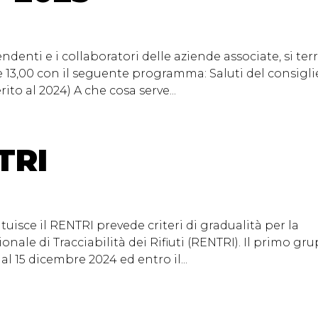
pendenti e i collaboratori delle aziende associate, si ter
ore 13,00 con il seguente programma: Saluti del consigli
ito al 2024) A che cosa serve...
TRI
stituisce il RENTRI prevede criteri di gradualità per la
onale di Tracciabilità dei Rifiuti (RENTRI). Il primo gr
al 15 dicembre 2024 ed entro il...