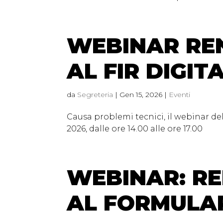
WEBINAR REN
AL FIR DIGIT
da
Segreteria
|
Gen 15, 2026
|
Eventi
Causa problemi tecnici, il webinar de
2026, dalle ore 14.00 alle ore 17.00
WEBINAR: RE
AL FORMULAR