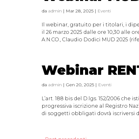
da
admin
|
Mar 28, 2025
|
Eventi
Il webinar, gratuito per i titolari, i di
il 26 marzo 2025 dalle ore 10,30 alle 
A.N.CO., Claudio Dodici MUD 2025 (rifer
Webinar REN
da
admin
|
Gen 20, 2025
|
Eventi
L’art. 188 bis del D.lgs. 152/2006 che i
progressiva iscrizione al Registro Nazi
di soggetti obbligati dovrà iscriversi d