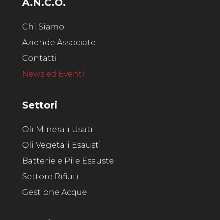
A.N.C.O.
Chi Siamo
Aziende Associate
Contatti
News ed Eventi
Settori
Oli Minerali Usati
Oli Vegetali Esausti
Batterie e Pile Esauste
Settore Rifiuti
Gestione Acque