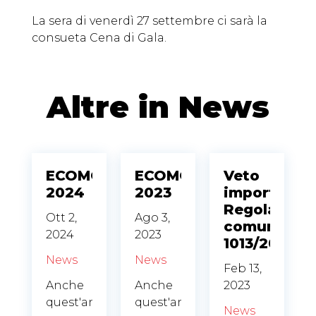
La sera di venerdì 27 settembre ci sarà la
consueta Cena di Gala.
Altre in News
ECOMONDO
ECOMONDO
Veto
2024
2023
import/expo
Regolamen
Ott 2,
Ago 3,
comunitari
2024
2023
1013/2006
News
News
Feb 13,
Anche
Anche
2023
quest'anno
quest'anno
News