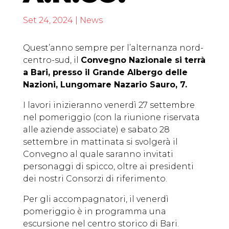
Set 24, 2024
|
News
Quest’anno sempre per l’alternanza nord-
centro-sud, il
Convegno Nazionale si terrà
a Bari, presso il Grande Albergo delle
Nazioni, Lungomare Nazario Sauro, 7.
I lavori inizieranno venerdì 27 settembre
nel pomeriggio (con la riunione riservata
alle aziende associate) e sabato 28
settembre in mattinata si svolgerà il
Convegno al quale saranno invitati
personaggi di spicco, oltre ai presidenti
dei nostri Consorzi di riferimento.
Per gli accompagnatori, il venerdì
pomeriggio è in programma una
escursione nel centro storico di Bari.