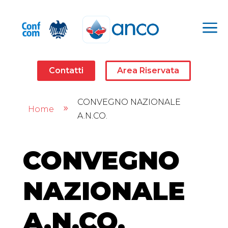
a
Contatti
Area Riservata
CONVEGNO NAZIONALE
Home
9
A.N.CO.
CONVEGNO
NAZIONALE
A.N.CO.