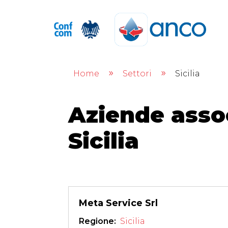
Home
Settori
Sicilia
9
9
Aziende assoc
Sicilia
Meta Service Srl
Regione: 
Sicilia