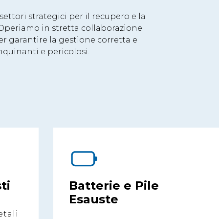
 settori strategici per il recupero e la
i. Operiamo in stretta collaborazione
r garantire la gestione corretta e
nquinanti e pericolosi.
ti
Batterie e Pile
Esauste
etali