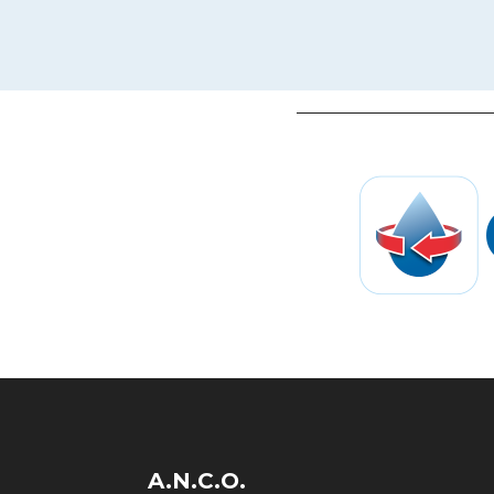
A.N.C.O.