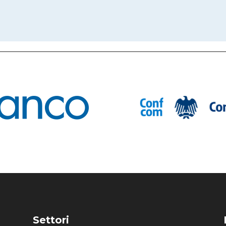
Settori