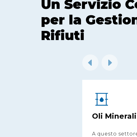
Un Servizio 
per la Gestio
Rifiuti
Oli Minerali
A questo settor