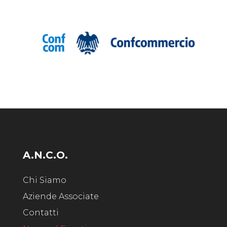
A.N.C.O.
Chi Siamo
Aziende Associate
Contatti