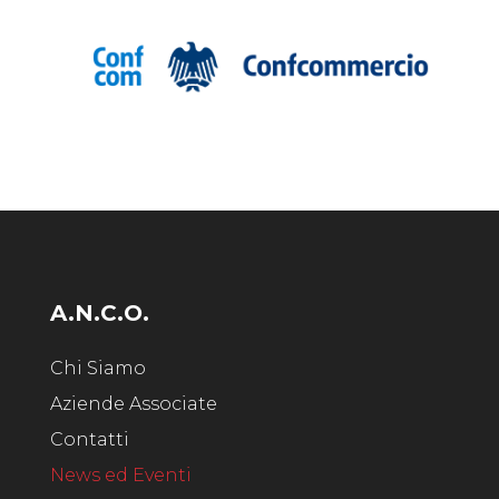
A.N.C.O.
Chi Siamo
Aziende Associate
Contatti
News ed Eventi