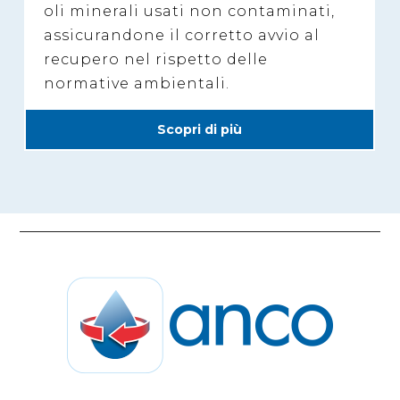
oli minerali usati non contaminati,
assicurandone il corretto avvio al
recupero nel rispetto delle
normative ambientali.
Scopri di più